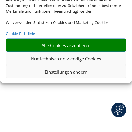
Service
|
Blacklisted Airlines
|
AGB
|
Zustimmung nicht erteilen oder zurückziehen, können bestimmte
Barrierefreiheitserklärung
Merkmale und Funktionen beeinträchtigt werden.
Wir verwenden Statistiken-Cookies und Marketing Cookies.
© 2026 • Schmetterling
Cookie-Richtlinie
Alle Cookies akzeptieren
Nur technisch notwendige Cookies
Einstellungen ändern