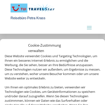
Reisebüro Petra Krass
Cookie-Zustimmung
verwalten
Diese Website verwendet Cookies und Targeting Technologien, um
Ihnen ein besseres Internet-Erlebnis zu ermöglichen und die
Werbung, die Sie sehen, besser an Ihre Bedürfnisse anzupassen.
Diese Technologien nutzen wir außerdem, um Ergebnisse zu messen,
um zu verstehen, woher unsere Besucher kommen oder um unsere
Website weiter zu entwickeln.
Um Ihnen ein optimales Erlebnis zu bieten, verwenden wir
Rechtliche Informationen
Technologien wie Cookies, um Geräteinformationen zu speichern
und/oder darauf zuzugreifen. Wenn Sie diesen Technologien
zustimmmen, können wir Daten wie das Surfverhalten oder
Impressum
|
Datenschutzerklärung
|
Online Check-In
|
eindeutige IDs auf dieser Website verarbeiten. Wenn Sie ihre