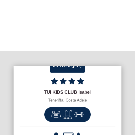
ab 728 € (p.P.)
TUI KIDS CLUB Isabel
Teneriffa, Costa Adeje