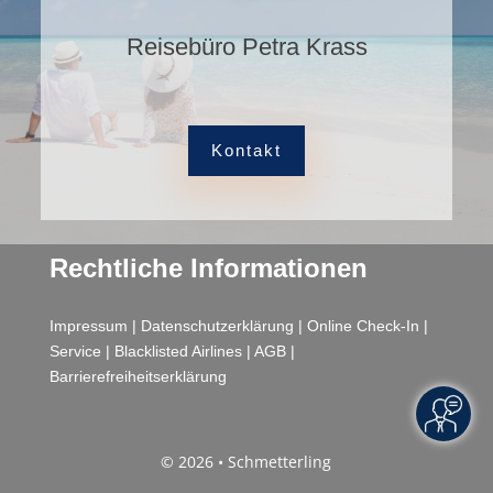
Reisebüro Petra Krass
Kontakt
Rechtliche Informationen
Impressum
|
Datenschutzerklärung
|
Online Check-In
|
Service
|
Blacklisted Airlines
|
AGB
|
Barrierefreiheitserklärung
© 2026 • Schmetterling