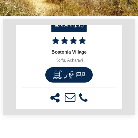
ab 690 € (p.P.)
Bostonia Village
Korfu, Acharavi