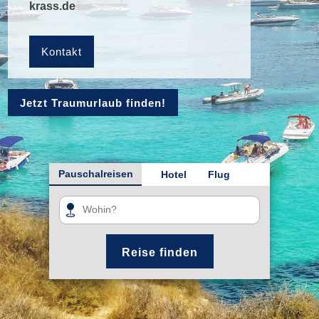
krass.de
Kontakt
Jetzt Traumurlaub finden!
Pauschalreisen
Hotel
Flug
Reise finden